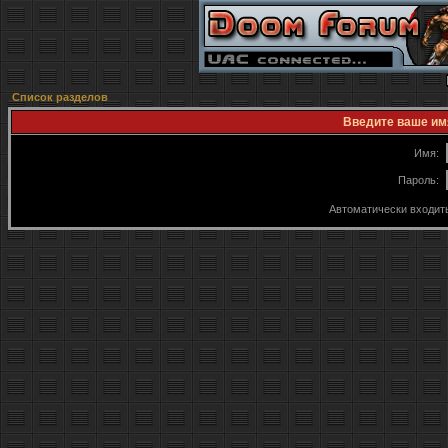
Список разделов
Введите ваше имя
Имя:
Пароль:
Автоматически входит