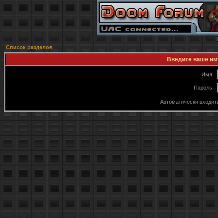
Список разделов
Введите ваше имя
Имя:
Пароль:
Автоматически входит