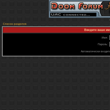
Список разделов
Введите ваше имя
Имя:
Пароль:
Автоматически входит