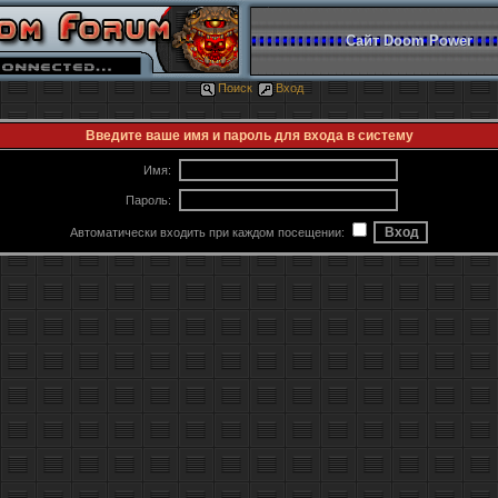
Сайт Doom Power
Поиск
Вход
Введите ваше имя и пароль для входа в систему
Имя:
Пароль:
Автоматически входить при каждом посещении: