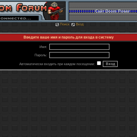
Сайт Doom Power
Поиск
Вход
Введите ваше имя и пароль для входа в систему
Имя:
Пароль:
Автоматически входить при каждом посещении: