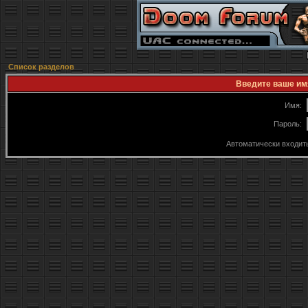
Список разделов
Введите ваше имя
Имя:
Пароль:
Автоматически входит