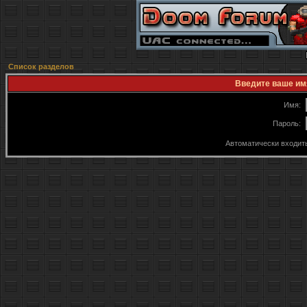
Список разделов
Введите ваше имя
Имя:
Пароль:
Автоматически входит