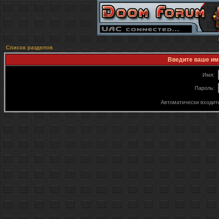
Список разделов
Введите ваше имя
Имя:
Пароль:
Автоматически входит