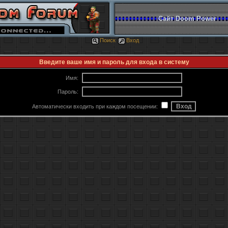
Сайт Doom Power
Поиск
Вход
Введите ваше имя и пароль для входа в систему
Имя:
Пароль:
Автоматически входить при каждом посещении: