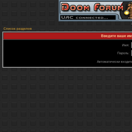
Список разделов
Введите ваше имя
Имя:
Пароль:
Автоматически входит