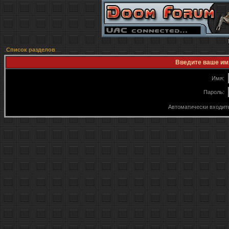
Список разделов
Введите ваше имя
Имя:
Пароль:
Автоматически входит