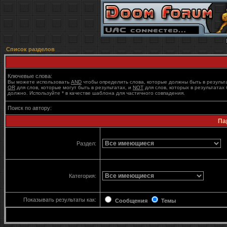
Список разделов
Ключевые слова:
Вы можете использовать
AND
чтобы определить слова, которые должны быть в результ
OR
для слов, которые могут быть в результатах, и
NOT
для слов, которых в результатах 
должно. Используйте * в качестве шаблона для частичного совпадения.
Поиск по автору:
Па
Раздел:
Категория:
Показывать результаты как:
Сообщения
Темы