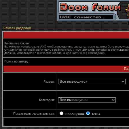
Список разделов
Ключевые слова:
Вы можете использовать
AND
чтобы определить слова, которые должны быть в результ
OR
для слов, которые могут быть в результатах, и
NOT
для слов, которых в результатах 
должно. Используйте * в качестве шаблона для частичного совпадения.
Поиск по автору:
Па
Раздел:
Категория:
Показывать результаты как:
Сообщения
Темы