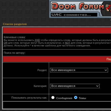
Список разделов
Ключевые слова:
Вы можете использовать
AND
чтобы определить слова, которые должны быть в результ
OR
для слов, которые могут быть в результатах, и
NOT
для слов, которых в результатах 
должно. Используйте * в качестве шаблона для частичного совпадения.
Поиск по автору:
Па
Раздел:
Категория:
Показывать результаты как:
Сообщения
Темы