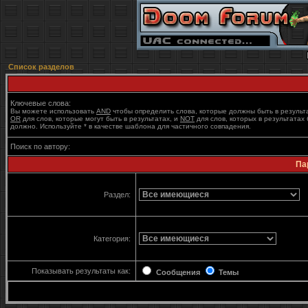
Список разделов
Ключевые слова:
Вы можете использовать
AND
чтобы определить слова, которые должны быть в результ
OR
для слов, которые могут быть в результатах, и
NOT
для слов, которых в результатах 
должно. Используйте * в качестве шаблона для частичного совпадения.
Поиск по автору:
Па
Раздел:
Категория:
Показывать результаты как:
Сообщения
Темы