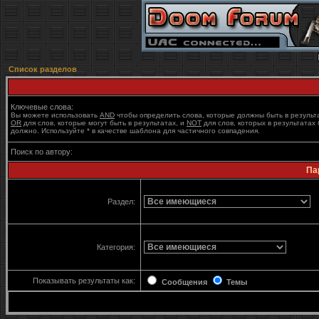
Список разделов
Ключевые слова:
Вы можете использовать
AND
чтобы определить слова, которые должны быть в результ
OR
для слов, которые могут быть в результатах, и
NOT
для слов, которых в результатах 
должно. Используйте * в качестве шаблона для частичного совпадения.
Поиск по автору:
Па
Раздел:
Категория:
Показывать результаты как:
Сообщения
Темы