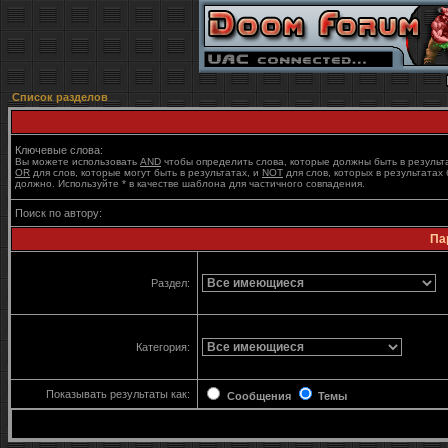
Список разделов
Ключевые слова:
Вы можете использовать
AND
чтобы определить слова, которые должны быть в результ
OR
для слов, которые могут быть в результатах, и
NOT
для слов, которых в результатах 
должно. Используйте * в качестве шаблона для частичного совпадения.
Поиск по автору:
Па
Раздел:
Категория:
Показывать результаты как:
Сообщения
Темы