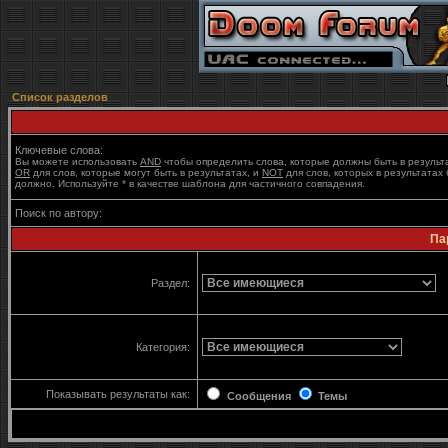
Список разделов
Ключевые слова:
Вы можете использовать
AND
чтобы определить слова, которые должны быть в результ
OR
для слов, которые могут быть в результатах, и
NOT
для слов, которых в результатах 
должно. Используйте * в качестве шаблона для частичного совпадения.
Поиск по автору:
Па
Раздел:
Категория:
Показывать результаты как:
Сообщения
Темы