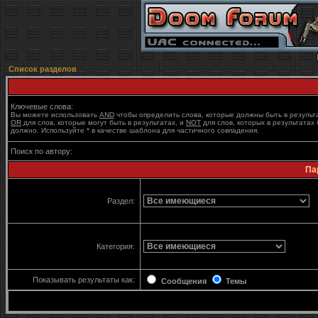
Список разделов
Ключевые слова:
Вы можете использовать
AND
чтобы определить слова, которые должны быть в результ
OR
для слов, которые могут быть в результатах, и
NOT
для слов, которых в результатах 
должно. Используйте * в качестве шаблона для частичного совпадения.
Поиск по автору:
Па
Раздел:
Категория:
Показывать результаты как:
Сообщения
Темы