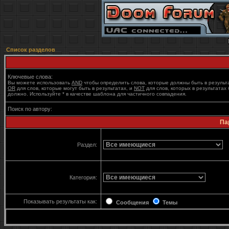
Список разделов
Ключевые слова:
Вы можете использовать
AND
чтобы определить слова, которые должны быть в результ
OR
для слов, которые могут быть в результатах, и
NOT
для слов, которых в результатах 
должно. Используйте * в качестве шаблона для частичного совпадения.
Поиск по автору:
Па
Раздел:
Категория:
Показывать результаты как:
Сообщения
Темы