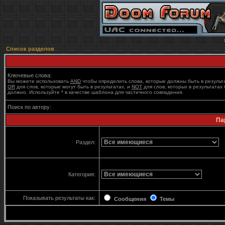
Список разделов
Ключевые слова:
Вы можете использовать
AND
чтобы определить слова, которые должны быть в результ
OR
для слов, которые могут быть в результатах, и
NOT
для слов, которых в результатах 
должно. Используйте * в качестве шаблона для частичного совпадения.
Поиск по автору:
Па
Раздел:
Категория:
Показывать результаты как:
Сообщения
Темы