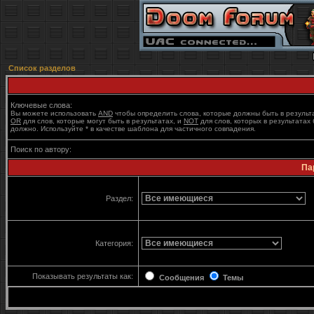
Список разделов
Ключевые слова:
Вы можете использовать
AND
чтобы определить слова, которые должны быть в результ
OR
для слов, которые могут быть в результатах, и
NOT
для слов, которых в результатах 
должно. Используйте * в качестве шаблона для частичного совпадения.
Поиск по автору:
Па
Раздел:
Категория:
Показывать результаты как:
Сообщения
Темы