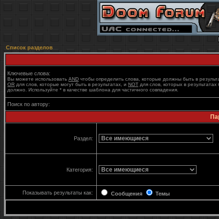
Список разделов
Ключевые слова:
Вы можете использовать
AND
чтобы определить слова, которые должны быть в результ
OR
для слов, которые могут быть в результатах, и
NOT
для слов, которых в результатах 
должно. Используйте * в качестве шаблона для частичного совпадения.
Поиск по автору:
Па
Раздел:
Категория:
Показывать результаты как:
Сообщения
Темы