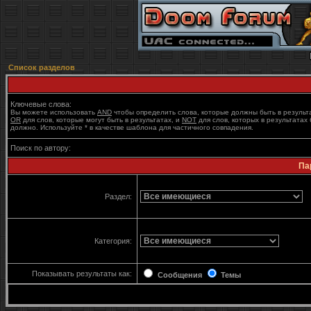
Список разделов
Ключевые слова:
Вы можете использовать
AND
чтобы определить слова, которые должны быть в результ
OR
для слов, которые могут быть в результатах, и
NOT
для слов, которых в результатах 
должно. Используйте * в качестве шаблона для частичного совпадения.
Поиск по автору:
Па
Раздел:
Категория:
Показывать результаты как:
Сообщения
Темы