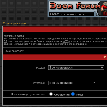
Список разделов
Ключевые слова:
Вы можете использовать
AND
чтобы определить слова, которые должны быть в результ
OR
для слов, которые могут быть в результатах, и
NOT
для слов, которых в результатах 
должно. Используйте * в качестве шаблона для частичного совпадения.
Поиск по автору:
Па
Раздел:
Категория:
Показывать результаты как:
Сообщения
Темы