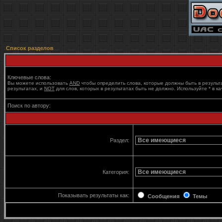
Список разделов
Ключевые слова:
Вы можете использовать
AND
чтобы определить слова, которые должны быть в результ
результатах, и
NOT
для слов, которых в результатах быть не должно. Используйте * в к
Поиск по автору:
Раздел:
Категория:
Показывать результаты как:
Сообщения
Темы