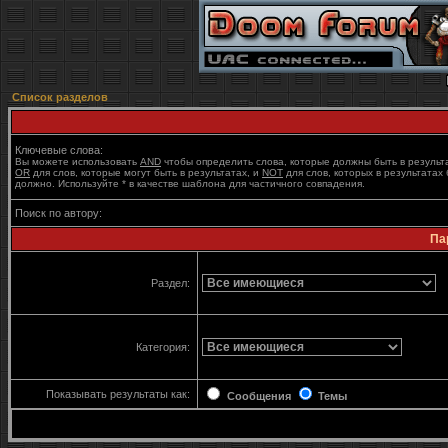
Список разделов
Ключевые слова:
Вы можете использовать
AND
чтобы определить слова, которые должны быть в результ
OR
для слов, которые могут быть в результатах, и
NOT
для слов, которых в результатах 
должно. Используйте * в качестве шаблона для частичного совпадения.
Поиск по автору:
Па
Раздел:
Категория:
Показывать результаты как:
Сообщения
Темы