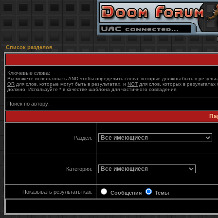
Список разделов
Ключевые слова:
Вы можете использовать
AND
чтобы определить слова, которые должны быть в результ
OR
для слов, которые могут быть в результатах, и
NOT
для слов, которых в результатах 
должно. Используйте * в качестве шаблона для частичного совпадения.
Поиск по автору:
Па
Раздел:
Категория:
Показывать результаты как:
Сообщения
Темы