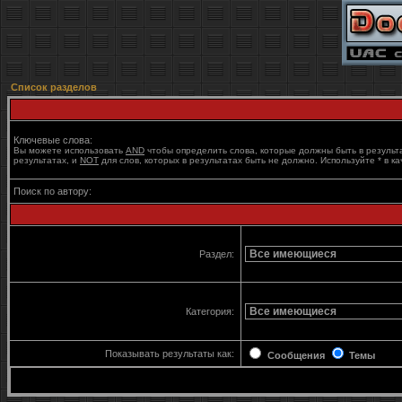
Список разделов
Ключевые слова:
Вы можете использовать
AND
чтобы определить слова, которые должны быть в результ
результатах, и
NOT
для слов, которых в результатах быть не должно. Используйте * в к
Поиск по автору:
Раздел:
Категория:
Показывать результаты как:
Сообщения
Темы