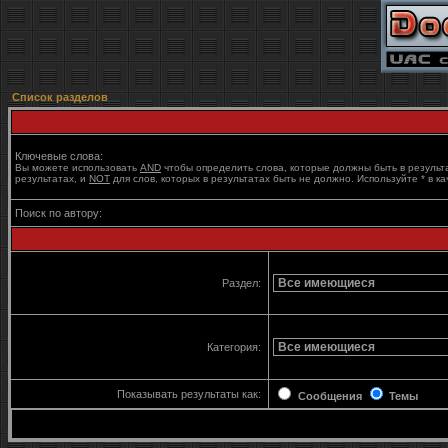
Список разделов
Ключевые слова:
Вы можете использовать
AND
чтобы определить слова, которые должны быть в результ
результатах, и
NOT
для слов, которых в результатах быть не должно. Используйте * в к
Поиск по автору:
Раздел:
Категория:
Показывать результаты как:
Сообщения
Темы