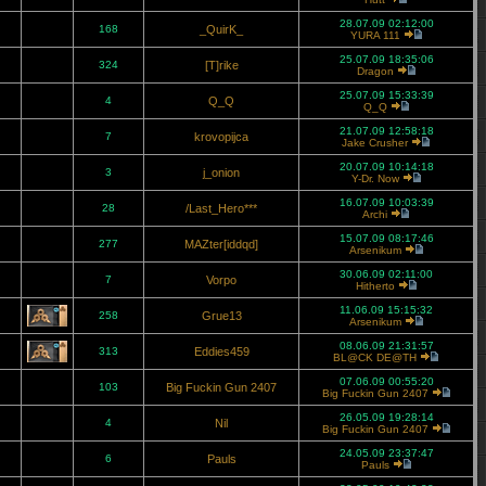
28.07.09 02:12:00
168
_QuirK_
YURA 111
25.07.09 18:35:06
324
[T]rike
Dragon
25.07.09 15:33:39
4
Q_Q
Q_Q
21.07.09 12:58:18
7
krovopijca
Jake Crusher
20.07.09 10:14:18
3
j_onion
Y-Dr. Now
16.07.09 10:03:39
28
/Last_Hero***
Archi
15.07.09 08:17:46
277
MAZter[iddqd]
Arsenikum
30.06.09 02:11:00
7
Vorpo
Hitherto
11.06.09 15:15:32
258
Grue13
Arsenikum
08.06.09 21:31:57
313
Eddies459
BL@CK DE@TH
07.06.09 00:55:20
103
Big Fuckin Gun 2407
Big Fuckin Gun 2407
26.05.09 19:28:14
4
Nil
Big Fuckin Gun 2407
24.05.09 23:37:47
6
Pauls
Pauls