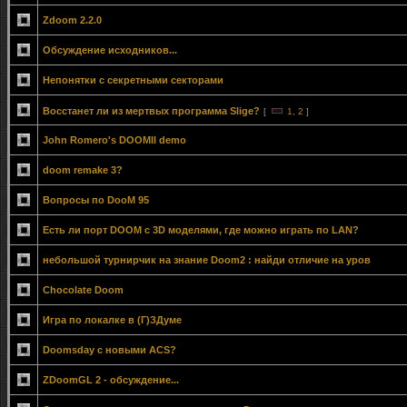
Zdoom 2.2.0
Обсуждение исходников...
Непонятки с секретными секторами
Восстанет ли из мертвых программа Slige?
[
1
,
2
]
John Romero's DOOMII demo
doom remake 3?
Вопросы по DooM 95
Есть ли порт DOOM с 3D моделями, где можно играть по LAN?
небольшой турнирчик на знание Doom2 : найди отличие на уров
Chocolate Doom
Игра по локалке в (Г)ЗДуме
Doomsday с новыми ACS?
ZDoomGL 2 - обсуждение...