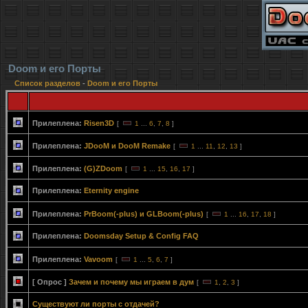
Doom и его Порты
Список разделов
-
Doom и его Порты
Прилеплена:
Risen3D
[
1
...
6
,
7
,
8
]
Прилеплена:
JDooM и DooM Remake
[
1
...
11
,
12
,
13
]
Прилеплена:
(G)ZDoom
[
1
...
15
,
16
,
17
]
Прилеплена:
Eternity engine
Прилеплена:
PrBoom(-plus) и GLBoom(-plus)
[
1
...
16
,
17
,
18
]
Прилеплена:
Doomsday Setup & Config FAQ
Прилеплена:
Vavoom
[
1
...
5
,
6
,
7
]
[ Опрос ]
Зачем и почему мы играем в дум
[
1
,
2
,
3
]
Существуют ли порты с отдачей?