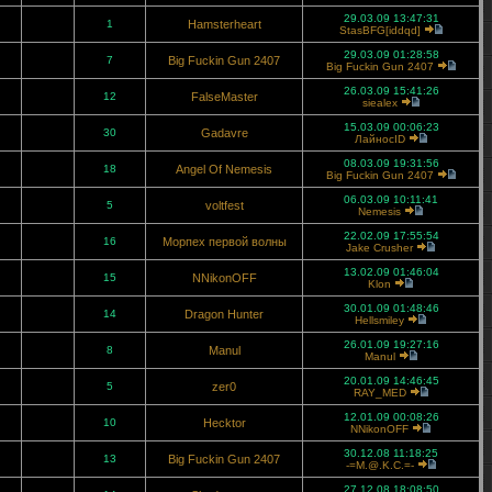
29.03.09 13:47:31
1
Hamsterheart
StasBFG[iddqd]
29.03.09 01:28:58
7
Big Fuckin Gun 2407
Big Fuckin Gun 2407
26.03.09 15:41:26
12
FalseMaster
siealex
15.03.09 00:06:23
30
Gadavre
ЛайносID
08.03.09 19:31:56
18
Angel Of Nemesis
Big Fuckin Gun 2407
06.03.09 10:11:41
5
voltfest
Nemesis
22.02.09 17:55:54
16
Морпех первой волны
Jake Crusher
13.02.09 01:46:04
15
NNikonOFF
Klon
30.01.09 01:48:46
14
Dragon Hunter
Hellsmiley
26.01.09 19:27:16
8
Manul
Manul
20.01.09 14:46:45
5
zer0
RAY_MED
12.01.09 00:08:26
10
Hecktor
NNikonOFF
30.12.08 11:18:25
13
Big Fuckin Gun 2407
-=M.@.K.C.=-
27.12.08 18:08:50