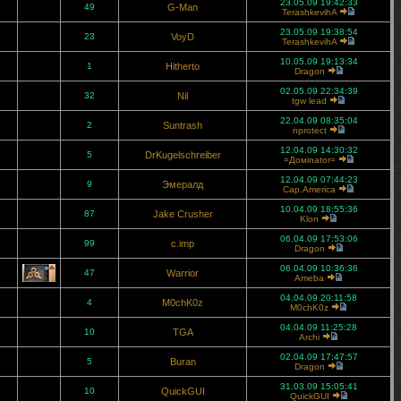
23.05.09 19:42:33
49
G-Man
TerashkevihA
23.05.09 19:38:54
23
VoyD
TerashkevihA
10.05.09 19:13:34
1
Hitherto
Dragon
02.05.09 22:34:39
32
Nil
tgw lead
22.04.09 08:35:04
2
Suntrash
nprotect
12.04.09 14:30:32
5
DrKugelschreiber
=Домinator=
12.04.09 07:44:23
9
Эмералд
Cap.America
10.04.09 18:55:36
87
Jake Crusher
Klon
06.04.09 17:53:06
99
c.imp
Dragon
06.04.09 10:36:36
47
Warrior
Ameba
04.04.09 20:11:58
4
M0chK0z
M0chK0z
04.04.09 11:25:28
10
TGA
Archi
02.04.09 17:47:57
5
Buran
Dragon
31.03.09 15:05:41
10
QuickGUI
QuickGUI