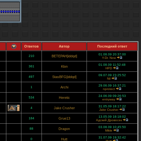
Ответов
Автор
Последний ответ
01.08.09 20:37:00
210
BETEPAH[iddqd]
Y-Dr. Now
01.08.09 11:52:48
361
Klon
HPD
09.07.09 23:25:52
497
StasBFG[iddqd]
Nil
29.06.09 16:37:21
1
Archi
nprotect
24.06.09 09:26:53
534
Heretic
entryway
31.05.09 18:17:22
4
Jake Crusher
Jake Crusher
13.05.09 18:18:02
184
Grue13
Адский Дровосек
03.08.09 10:45:50
88
Dragon
Mikle
31.07.09 19:32:42
0
Hutt
Hutt