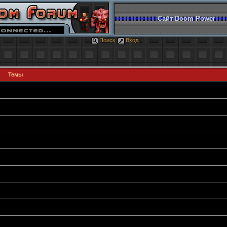
Сайт Doom Power
Поиск
Вход
Темы