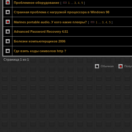
Проблемное оборудование
[
1
...
3
,
4
,
5
]
Странная проблема с нагрузкой процессора в Windows 98
Marines portable audio. У кого какие плееры?
[
1
...
3
,
4
,
5
]
Advanced Password Recovery 4.51
Болезни компьютерщиков 2006
Где взять коды символов http ?
Страница
1
из
1
Обычная
Попу