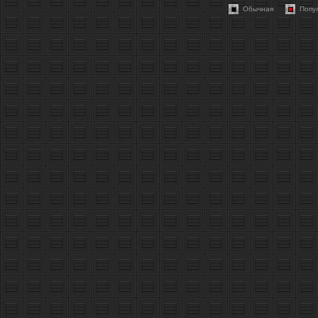
Обычная
Попу