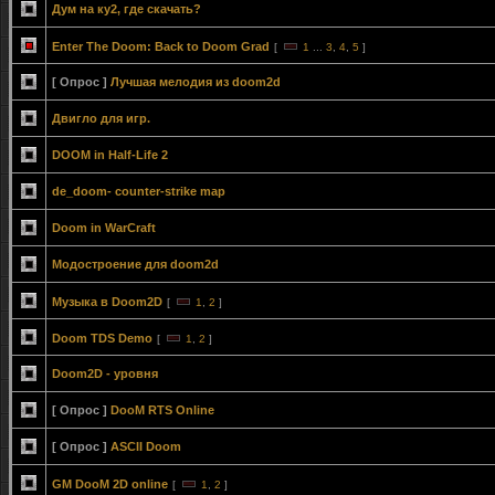
Дум на ку2, где скачать?
Enter The Doom: Back to Doom Grad
[
1
...
3
,
4
,
5
]
[ Опрос ]
Лучшая мелодия из doom2d
Двигло для игр.
DOOM in Half-Life 2
de_doom- counter-strike map
Doom in WarCraft
Модостроение для doom2d
Музыка в Doom2D
[
1
,
2
]
Doom TDS Demo
[
1
,
2
]
Doom2D - уровня
[ Опрос ]
DooM RTS Online
[ Опрос ]
ASCII Doom
GM DooM 2D online
[
1
,
2
]