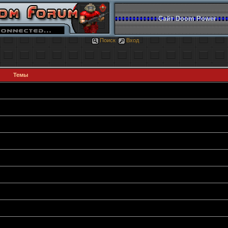
Сайт Doom Power
Поиск
Вход
Темы