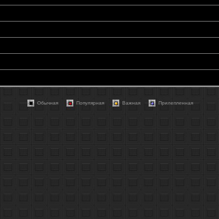
Обычная
Популярная
Важная
Прилепленная