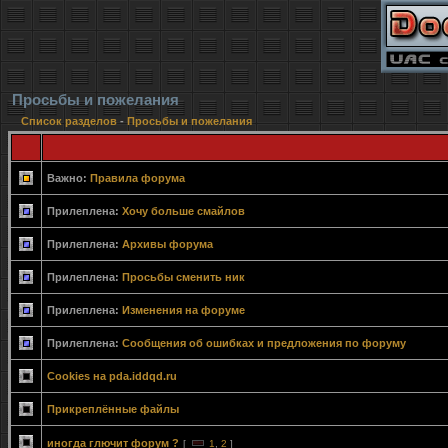
Просьбы и пожелания
Список разделов
-
Просьбы и пожелания
Важно:
Правила форума
Прилеплена:
Хочу больше смайлов
Прилеплена:
Архивы форума
Прилеплена:
Просьбы сменить ник
Прилеплена:
Изменения на форуме
Прилеплена:
Сообщения об ошибках и предложения по форуму
Cookies на pda.iddqd.ru
Прикреплённые файлы
иногда глючит форум ?
[
1
,
2
]