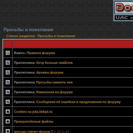
Просьбы и пожелания
Список разделов
-
Просьбы и пожелания
Важно:
Правила форума
Прилеплена:
Хочу больше смайлов
Прилеплена:
Архивы форума
Прилеплена:
Просьбы сменить ник
Прилеплена:
Изменения на форуме
Прилеплена:
Сообщения об ошибках и предложения по форуму
Cookies на pda.iddqd.ru
Прикреплённые файлы
иногда глючит форум ?
[
1
,
2
]