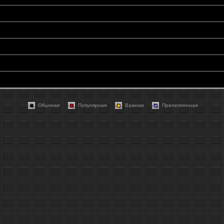
Обычная
Популярная
Важная
Прилепленная