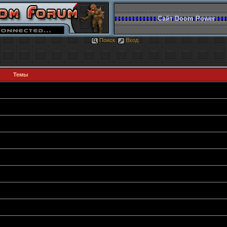
Сайт Doom Power
Поиск
Вход
Темы