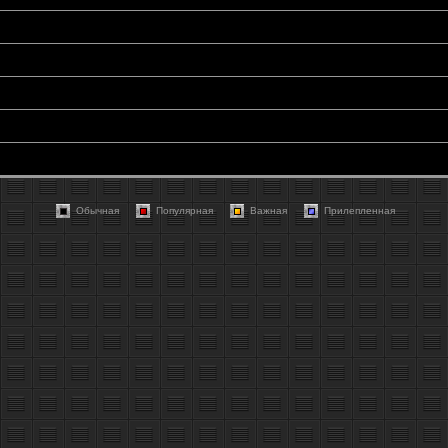
Обычная
Популярная
Важная
Прилепленная