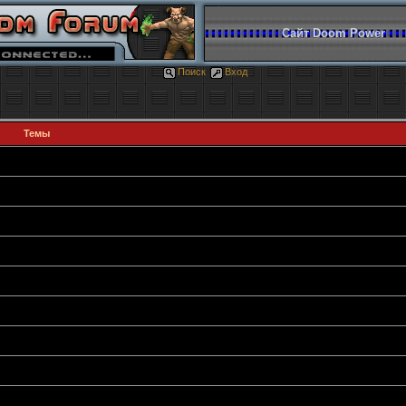
Сайт Doom Power
Поиск
Вход
Темы