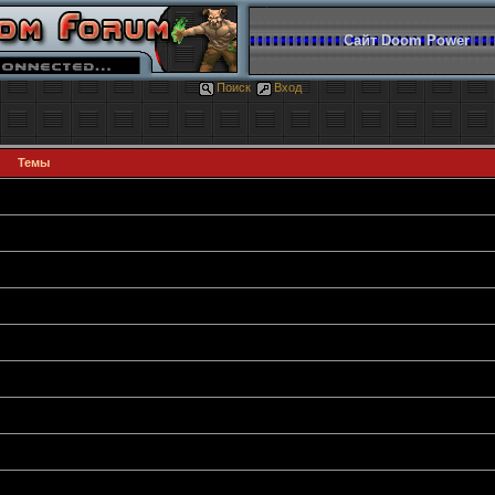
Сайт Doom Power
Поиск
Вход
Темы