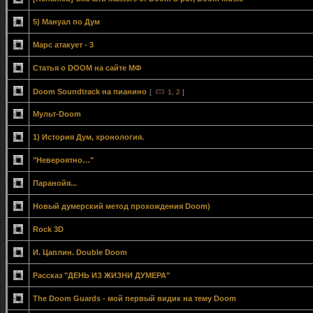
5) Мануал по Дум
Марс атакует - 3
Статья о DOOM на сайте МФ
Doom Soundtrack на пианино
[
1
,
2
]
Мульт-Doom
1) История Дум, хронология.
"Невероятно…"
Паранойя...
Новый думерский метод прохождения Doom)
Rock 3D
И. Цаплин. Double Doom
Рассказ "ДЕНЬ ИЗ ЖИЗНИ ДУМЕРА"
The Doom Guards - мой первый видик на тему Doom