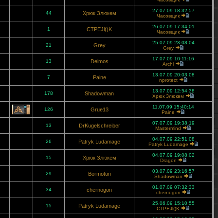
27.07.09 18:32:57
44
Хрюк Злюкем
Часовщик
26.07.09 17:34:01
1
CTPEJl()K
Часовщик
25.07.09 23:08:04
21
Grey
Grey
17.07.09 10:11:16
13
Deimos
Archi
13.07.09 20:03:08
7
Paine
nprotect
13.07.09 12:54:38
178
Shadowman
Хрюк Злюкем
11.07.09 15:40:14
126
Grue13
Paine
07.07.09 19:38:19
13
DrKugelschreiber
Mastermind
04.07.09 22:51:08
26
Patryk Ludamage
Patryk Ludamage
04.07.09 19:08:02
15
Хрюк Злюкем
Dragon
03.07.09 23:16:57
29
Bormotun
Shadowman
01.07.09 07:32:33
34
chernogon
chernogon
25.06.09 15:10:55
15
Patryk Ludamage
CTPEJl()K