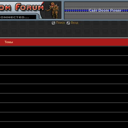
Сайт Doom Power
Поиск
Вход
Темы