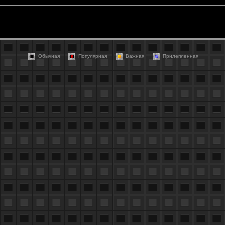
Обычная
Популярная
Важная
Прилепленная