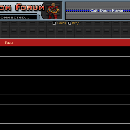
Сайт Doom Power
Поиск
Вход
Темы