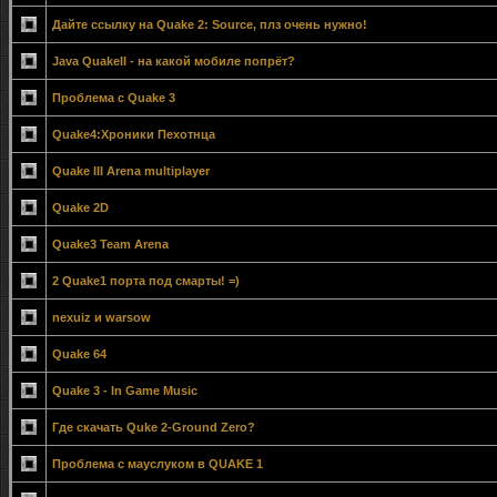
Дайте ссылку на Quake 2: Source, плз очень нужно!
Java QuakeII - на какой мобиле попрёт?
Проблема с Quake 3
Quake4:Хроники Пехотнца
Quake III Arena multiplayer
Quake 2D
Quake3 Team Arena
2 Quake1 порта под смарты! =)
nexuiz и warsow
Quake 64
Quake 3 - In Game Music
Где скачать Quke 2-Ground Zero?
Проблема с мауслуком в QUAKE 1