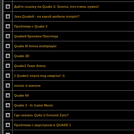
Дайте ссылку на Quake 2: Source, плз очень нужно!
Java QuakeII - на какой мобиле попрёт?
Проблема с Quake 3
Quake4:Хроники Пехотнца
Quake III Arena multiplayer
Quake 2D
Quake3 Team Arena
2 Quake1 порта под смарты! =)
nexuiz и warsow
Quake 64
Quake 3 - In Game Music
Где скачать Quke 2-Ground Zero?
Проблема с мауслуком в QUAKE 1