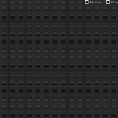
Обычная
Попу