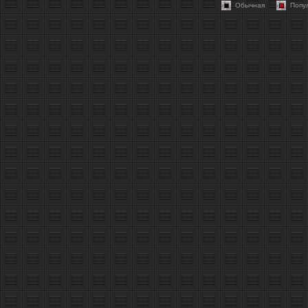
Обычная
Попу