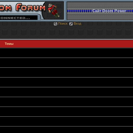
Сайт Doom Power
Поиск
Вход
Темы