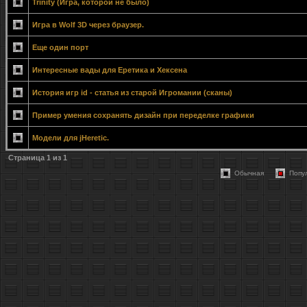
Trinity (Игра, которой не было)
Игра в Wolf 3D через браузер.
Еще один порт
Интересные вады для Еретика и Хексена
История игр id - статья из старой Игромании (сканы)
Пример умения сохранять дизайн при переделке графики
Модели для jHeretic.
Страница
1
из
1
Обычная
Попу