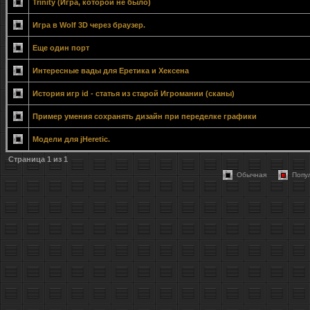
Trinity (Игра, которой не было)
Игра в Wolf 3D через браузер.
Еще один порт
Интересные вады для Еретика и Хексена
История игр id - статья из старой Игромании (сканы)
Пример умения сохранять дизайн при переделке графики
Модели для jHeretic.
Страница
1
из
1
Обычная
Попу